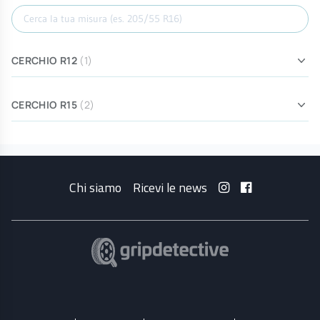
Cerca misura
CERCHIO R12
(1)
CERCHIO R15
(2)
Chi siamo
Ricevi le news