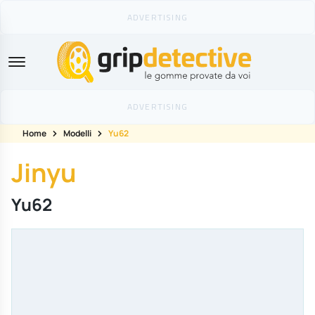
GripDetective
Home
Modelli
Yu62
Jinyu
Yu62