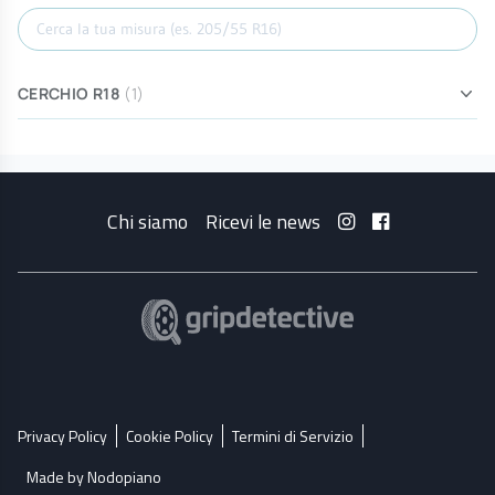
Cerca misura
CERCHIO R18
(1)
Chi siamo
Ricevi le news
Privacy Policy
Cookie Policy
Termini di Servizio
Made by Nodopiano