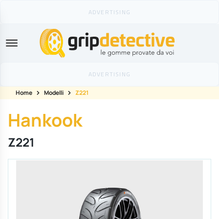
GripDetective
Home
Modelli
Z221
Hankook
Z221