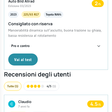
Auto Bild Allrad
2
/5
Edizione 03/2023
2023
225/65 R17
Toyota RAV4
Consigliato con riserva
Manovrabilità dinamica sull’asciutto, buona trazione su ghiaia,
bassa resistenza al rotolamento
Pro e contro
Vai al test
Recensioni degli utenti
Tutte
(1)
4/5
(1)
Claudio
4.5
C
/5
7 anni fa