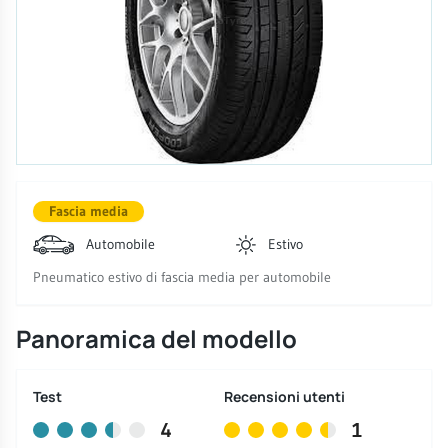
Fascia media
Automobile
Estivo
Pneumatico estivo di fascia media per automobile
Panoramica del modello
Test
Recensioni utenti
4
1