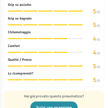
Grip su asciutto
5
/5
Grip su bagnato
5
/5
Chilometraggio
4
/5
Comfort
4
/5
Qualità / Prezzo
5
/5
Lo ricompreresti?
5
/5
Hai già provato questo pneumatico?
Scrivi una recensione