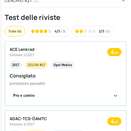
CERCHIO R21
(2)
Test delle riviste
Tutte
(4)
4/5
(3)
2/5
(1)
ACE Lenkrad
4
/5
Edizione 3/2017
2017
215/60 R17
Opel Mokka
Consigliato
prestazioni passabili
Pro e contro
ADAC-TCS-ÖAMTC
4
/5
Edizione 3/2017