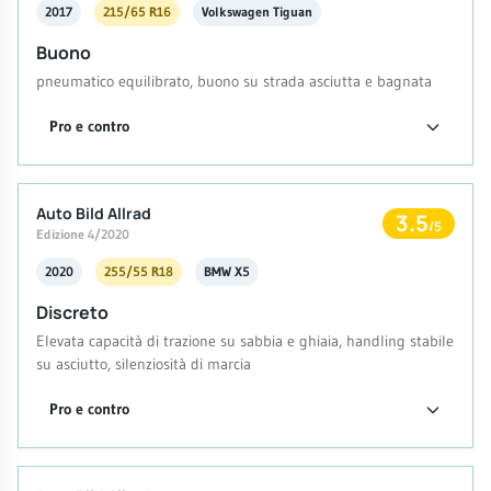
2017
215/65 R16
Volkswagen Tiguan
Buono
pneumatico equilibrato, buono su strada asciutta e bagnata
Pro e contro
Auto Bild Allrad
3.5
/5
Edizione 4/2020
2020
255/55 R18
BMW X5
Discreto
Elevata capacità di trazione su sabbia e ghiaia, handling stabile
su asciutto, silenziosità di marcia
Pro e contro