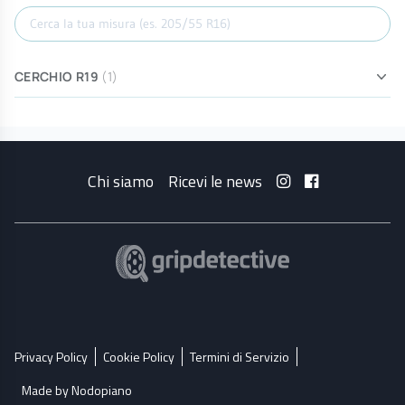
Cerca misura
CERCHIO R19
(1)
Chi siamo
Ricevi le news
Privacy Policy
Cookie Policy
Termini di Servizio
Made by Nodopiano