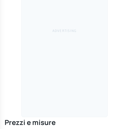
Prezzi e misure