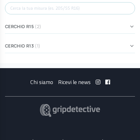
Cerca misura
CERCHIO R15
(2)
CERCHIO R13
(1)
Chi siamo
Ricevi le news