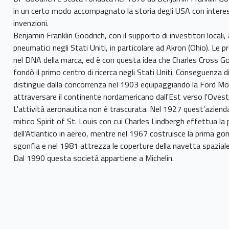
in un certo modo accompagnato la storia degli USA con intere
invenzioni.
Benjamin Franklin Goodrich, con il supporto di investitori locali, 
pneumatici negli Stati Uniti, in particolare ad Akron (Ohio). Le p
nel DNA della marca, ed è con questa idea che Charles Cross Goo
fondò il primo centro di ricerca negli Stati Uniti. Conseguenza d
distingue dalla concorrenza nel 1903 equipaggiando la Ford Mod
attraversare il continente nordamericano dall'Est verso l'Ovest
L'attività aeronautica non è trascurata. Nel 1927 quest’aziend
mitico Spirit of St. Louis con cui Charles Lindbergh effettua la
dell’Atlantico in aereo, mentre nel 1967 costruisce la prima go
sgonfia e nel 1981 attrezza le coperture della navetta spazial