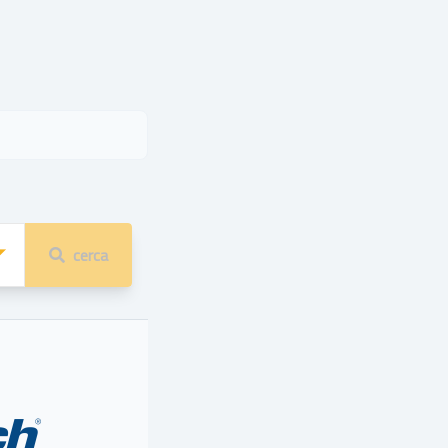
cerca