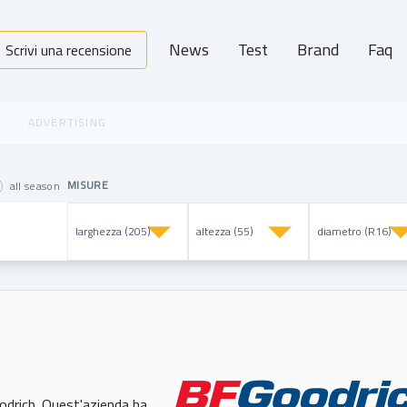
News
Test
Brand
Faq
Scrivi una recensione
MISURE
all season
odrich. Quest'azienda ha