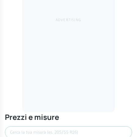
Prezzi e misure
Cerca misura