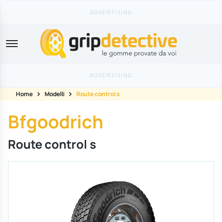
GripDetective
Home
Modelli
Route control s
Bfgoodrich
Route control s