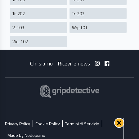
Tr-202
Tr-203
V-103
Wq-101
Wq-102
Chi siamo
Ricevi le news
Privacy Policy
Cookie Policy
Termini di Servizio
Made by Nodopiano