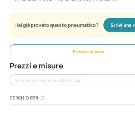
Hai già provato questo pneumatico?
Scrivi una 
Prezzi e misure
Prezzi e misure
Cerca misura
CERCHIO R38
(1)