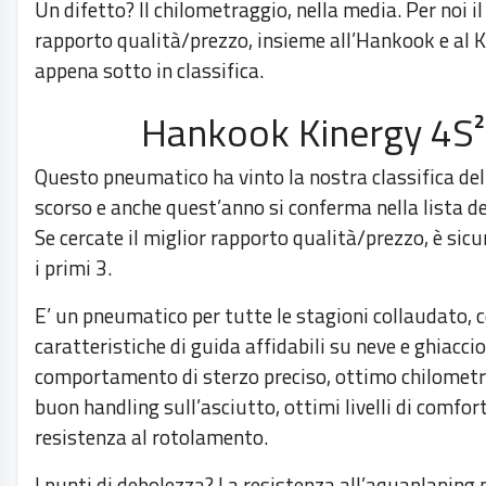
Un difetto? Il chilometraggio, nella media. Per noi il
rapporto qualità/prezzo, insieme all’Hankook e al K
appena sotto in classifica.
Hankook Kinergy 4S²
Questo pneumatico ha vinto la nostra classifica del
scorso e anche quest’anno si conferma nella lista dei
Se cercate il miglior rapporto qualità/prezzo, è sic
i primi 3.
E’ un pneumatico per tutte le stagioni collaudato, 
caratteristiche di guida affidabili su neve e ghiaccio
comportamento di sterzo preciso, ottimo chilometr
buon handling sull’asciutto, ottimi livelli di comfor
resistenza al rotolamento.
I punti di debolezza? La resistenza all’aquaplaning n