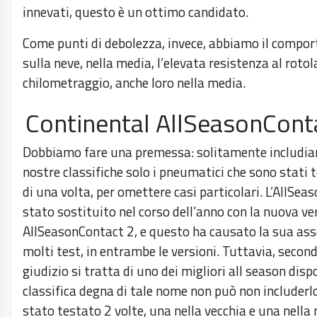
innevati, questo è un ottimo candidato.
Come punti di debolezza, invece, abbiamo il comp
sulla neve, nella media, l’elevata resistenza al roto
chilometraggio, anche loro nella media.
Continental AllSeasonConta
Dobbiamo fare una premessa: solitamente includia
nostre classifiche solo i pneumatici che sono stati t
di una volta, per omettere casi particolari. L’AllSea
stato sostituito nel corso dell’anno con la nuova ve
AllSeasonContact 2, e questo ha causato la sua as
molti test, in entrambe le versioni. Tuttavia, second
giudizio si tratta di uno dei migliori all season disp
classifica degna di tale nome non può non includerlo
stato testato 2 volte, una nella vecchia e una nella