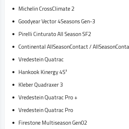
Michelin CrossClimate 2
Goodyear Vector 4Seasons Gen-3
Pirelli Cinturato All Season SF2
Continental AllSeasonContact / AllSeason
Vredestein Quatrac
Hankook Kinergy 4S²
Kleber Quadraxer 3
Vredestein Quatrac Pro +
Vredestein Quatrac Pro
Firestone Multiseason Gen02