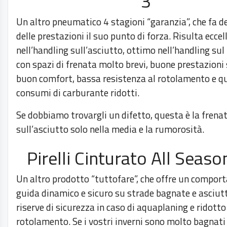
3
Un altro pneumatico 4 stagioni “garanzia”, che fa del
delle prestazioni il suo punto di forza. Risulta eccel
nell’handling sull’asciutto, ottimo nell’handling su
con spazi di frenata molto brevi, buone prestazioni 
buon comfort, bassa resistenza al rotolamento e q
consumi di carburante ridotti.
Se dobbiamo trovargli un difetto, questa è la frena
sull’asciutto solo nella media e la rumorosità.
Pirelli Cinturato All Seas
Un altro prodotto “tuttofare”, che offre un compor
guida dinamico e sicuro su strade bagnate e asciut
riserve di sicurezza in caso di aquaplaning e ridott
rotolamento. Se i vostri inverni sono molto bagnati