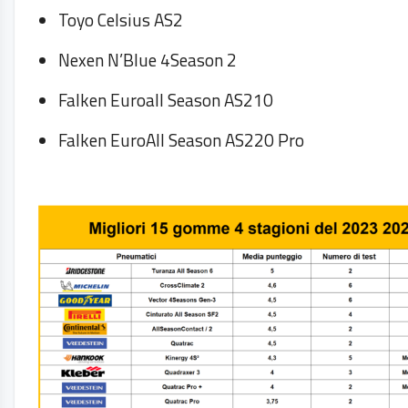
Toyo Celsius AS2
Nexen N’Blue 4Season 2
Falken Euroall Season AS210
Falken EuroAll Season AS220 Pro