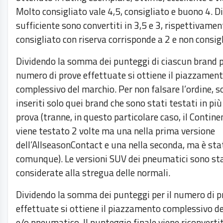
Molto consigliato vale 4,5, consigliato e buono 4. D
sufficiente sono convertiti in 3,5 e 3, rispettivame
consigliato con riserva corrisponde a 2 e non consigl
Dividendo la somma dei punteggi di ciascun brand pe
numero di prove effettuate si ottiene il piazzamen
complessivo del marchio. Per non falsare l’ordine, s
inseriti solo quei brand che sono stati testati in più
prova (tranne, in questo particolare caso, il Contine
viene testato 2 volte ma una nella prima versione
dell’AllseasonContact e una nella seconda, ma è sta
comunque). Le versioni SUV dei pneumatici sono st
considerate alla stregua delle normali.
Dividendo la somma dei punteggi per il numero di p
effettuate si ottiene il piazzamento complessivo d
e/o pneumatico. Il punteggio finale viene riconverti