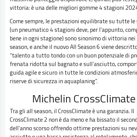
vittoria: è una delle migliori gomme 4 stagioni 202
Come sempre, le prestazioni equilibrate su tutte le 
(un pneumatico 4 stagioni deve, per l’appunto, com
bene in ogni stagione) sono sinonimo di vittoria nei 
season, e anche il nuovo All Season 6 viene descrit
“talento a tutto tondo con un buon potenziale di pr
frenata ridotta sul bagnato e sull’asciutto, compo
guida agile e sicuro in tutte le condizioni atmosfer
riserve di sicurezza in aquaplaning”.
Michelin CrossClimate
Tra gli all season, il CrossClimate è una garanzia. Il
CrossClimate 2 non è da meno e ha bissato il secon
dell’anno scorso offrendo ottime prestazioni su nev
asciutto e una bassa resistenza al rotolamento, ch