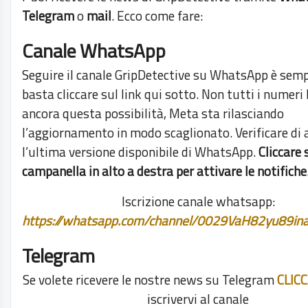
Telegram
o
mail
. Ecco come fare:
Canale WhatsApp
Seguire il canale GripDetective su WhatsApp è semp
basta cliccare sul link qui sotto. Non tutti i numeri
ancora questa possibilità, Meta sta rilasciando
l’aggiornamento in modo scaglionato. Verificare di 
l’ultima versione disponibile di WhatsApp.
Cliccare 
campanella in alto a destra per attivare le notifiche
Iscrizione canale whatsapp:
https://whatsapp.com/channel/0029VaH82yu89i
Telegram
Se volete ricevere le nostre news su Telegram
CLIC
iscrivervi al canale