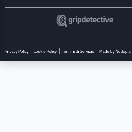
Privacy Policy
Cookie Policy
Termini di Servizio
Made by Nodopia