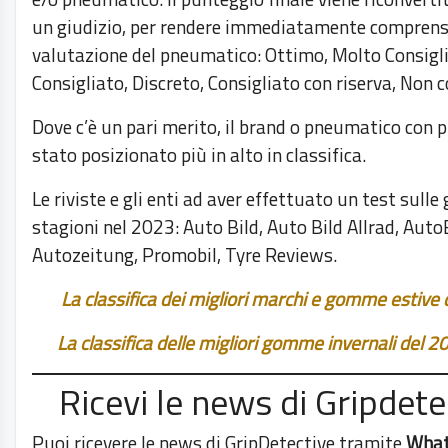
un giudizio, per rendere immediatamente comprensi
valutazione del pneumatico: Ottimo, Molto Consigli
Consigliato, Discreto, Consigliato con riserva, Non c
Dove c’è un pari merito, il brand o pneumatico con p
stato posizionato più in alto in classifica.
Le riviste e gli enti ad aver effettuato un test sul
stagioni nel 2023: Auto Bild, Auto Bild Allrad, Auto
Autozeitung, Promobil, Tyre Reviews.
La classifica dei migliori marchi e gomme estive
La classifica delle migliori gomme invernali del 
Ricevi le news di Gripdete
Puoi ricevere le news di GripDetective tramite
Wha