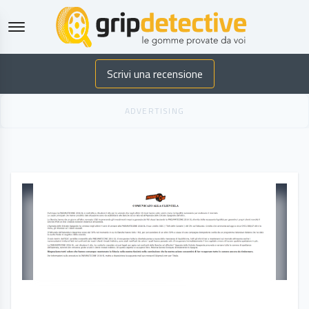
GripDetective
Scrivi una recensione