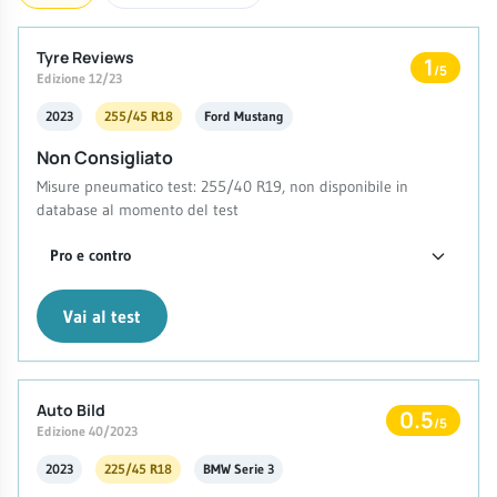
Tyre Reviews
1
/5
Edizione 12/23
2023
255/45 R18
Ford Mustang
Non Consigliato
Misure pneumatico test: 255/40 R19, non disponibile in
database al momento del test
Pro e contro
Vai al test
Auto Bild
0.5
/5
Edizione 40/2023
2023
225/45 R18
BMW Serie 3