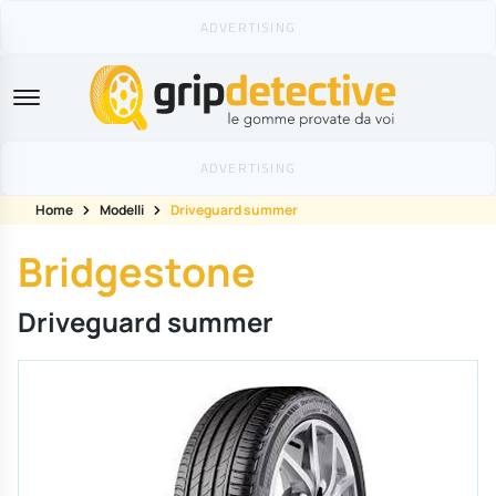
GripDetective
Home
Modelli
Driveguard summer
Bridgestone
Driveguard summer