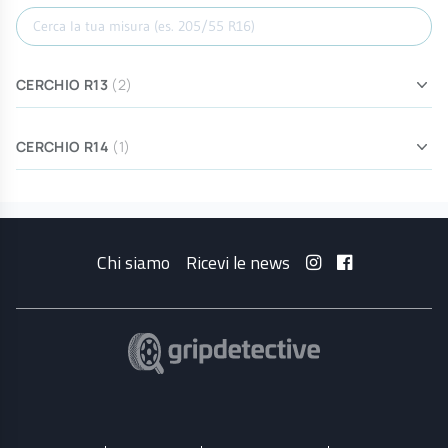
Cerca misura
CERCHIO R13
(2)
CERCHIO R14
(1)
Chi siamo
Ricevi le news