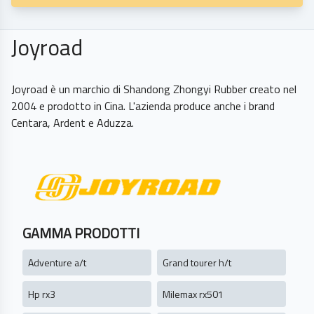
Joyroad
Joyroad è un marchio di Shandong Zhongyi Rubber creato nel
2004 e prodotto in Cina. L'azienda produce anche i brand
Centara, Ardent e Aduzza.
GAMMA PRODOTTI
Adventure a/t
Grand tourer h/t
Hp rx3
Milemax rx501