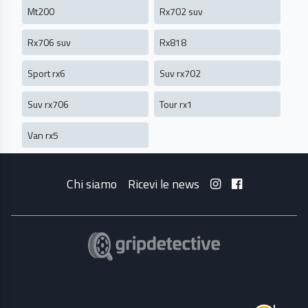
Mt200
Rx702 suv
Rx706 suv
Rx818
Sport rx6
Suv rx702
Suv rx706
Tour rx1
Van rx5
Chi siamo
Ricevi le news