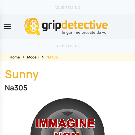
GripDetective
Home
Modelli
Na305
Sunny
Na305