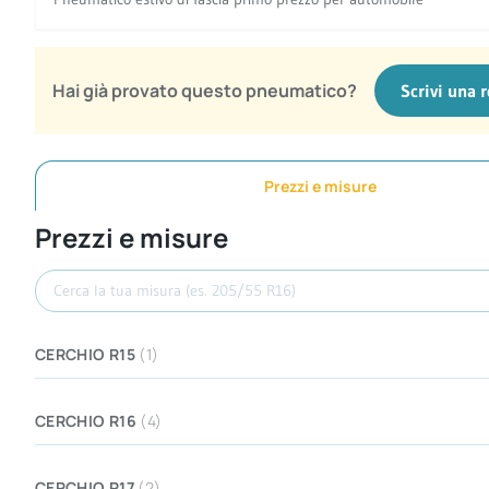
Hai già provato questo pneumatico?
Scrivi una 
Prezzi e misure
Prezzi e misure
Cerca misura
CERCHIO R15
(1)
CERCHIO R16
(4)
CERCHIO R17
(2)