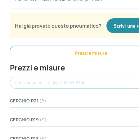
Hai già provato questo pneumatico?
Scrivi una 
Prezzi e misure
Prezzi e misure
Cerca misura
CERCHIO R21
(6)
CERCHIO R19
(9)
CERCHIO R18
(6)