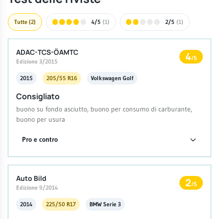
Tutte
(2)
4/5
(1)
2/5
(1)
ADAC-TCS-ÖAMTC
4
/5
Edizione 3/2015
2015
205/55 R16
Volkswagen Golf
Consigliato
buono su fondo asciutto, buono per consumo di carburante,
buono per usura
Pro e contro
Auto Bild
2
/5
Edizione 9/2014
2014
225/50 R17
BMW Serie 3