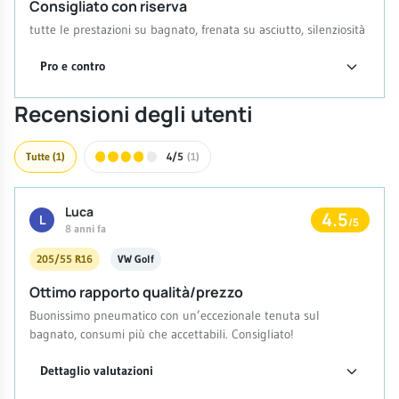
Consigliato con riserva
tutte le prestazioni su bagnato, frenata su asciutto, silenziosità
Pro e contro
Recensioni degli utenti
Tutte
(1)
4/5
(1)
Luca
4.5
L
/5
8 anni fa
205/55 R16
VW Golf
Ottimo rapporto qualità/prezzo
Buonissimo pneumatico con un’eccezionale tenuta sul
bagnato, consumi più che accettabili. Consigliato!
Dettaglio valutazioni