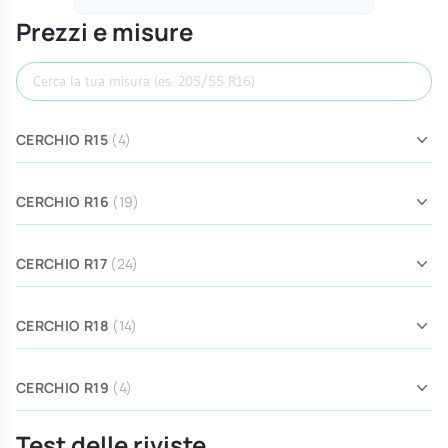
Prezzi e misure
Cerca misura
CERCHIO R15
(4)
CERCHIO R16
(19)
CERCHIO R17
(24)
CERCHIO R18
(14)
CERCHIO R19
(4)
Test delle riviste