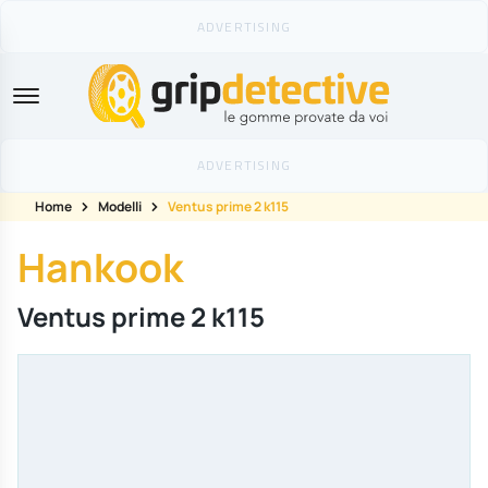
GripDetective
Home
Modelli
Ventus prime 2 k115
Hankook
Ventus prime 2 k115