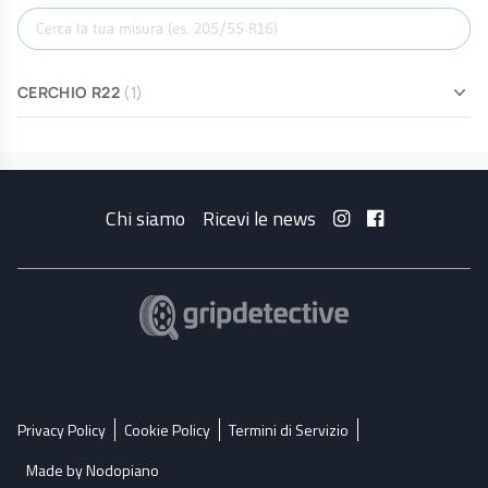
Cerca misura
CERCHIO R22
(1)
Chi siamo
Ricevi le news
Privacy Policy
Cookie Policy
Termini di Servizio
Made by Nodopiano