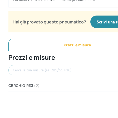
Hai già provato questo pneumatico?
Scrivi una 
Prezzi e misure
Prezzi e misure
Cerca misura
CERCHIO R33
(2)