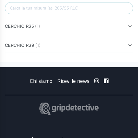
Cerca misura
CERCHIO R35
(1)
CERCHIO R39
(1)
Chi siamo
Ricevi le news