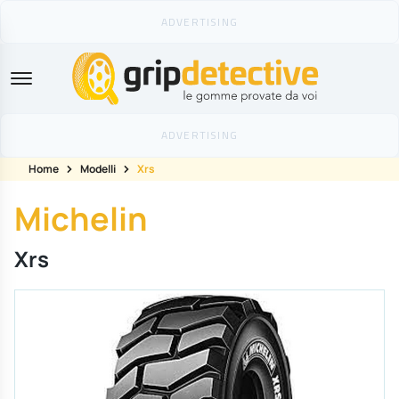
GripDetective
Home
Modelli
Xrs
Michelin
Xrs