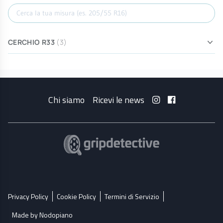
Cerca misura
CERCHIO R33
(3)
Chi siamo
Ricevi le news
Privacy Policy
Cookie Policy
Termini di Servizio
Made by Nodopiano