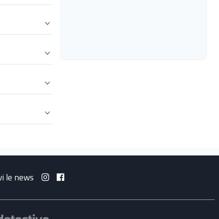
vi le news