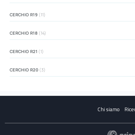
CERCHIO R19
(11)
CERCHIO R18
(14)
CERCHIO R21
(1)
CERCHIO R20
(3)
Chi siamo
Rice