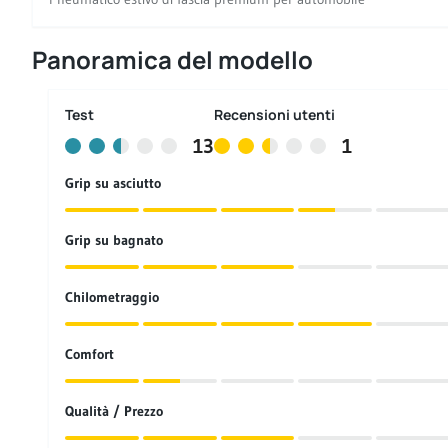
Panoramica del modello
Test
Recensioni utenti
13
1
Grip su asciutto
Grip su bagnato
Chilometraggio
Comfort
Qualità / Prezzo