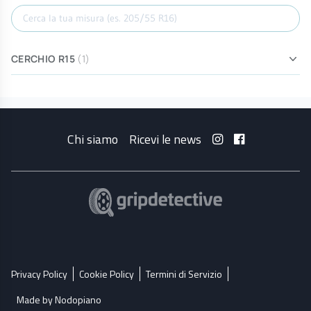
Cerca misura
CERCHIO R15
(1)
Chi siamo
Ricevi le news
Privacy Policy
Cookie Policy
Termini di Servizio
Made by Nodopiano