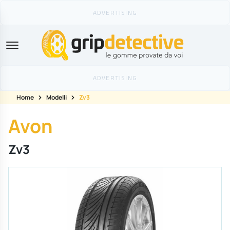
GripDetective
Home
Modelli
Zv3
Avon
Zv3