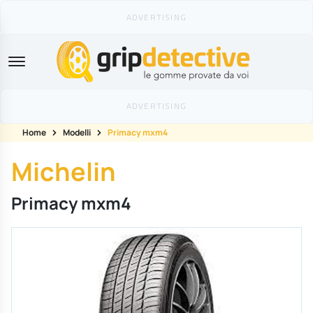
GripDetective
Home
Modelli
Primacy mxm4
Michelin
Primacy mxm4