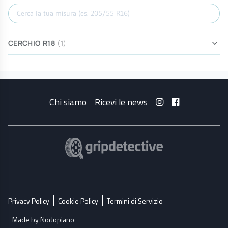
Cerca misura
CERCHIO R18
(1)
Chi siamo
Ricevi le news
Privacy Policy
Cookie Policy
Termini di Servizio
Made by Nodopiano