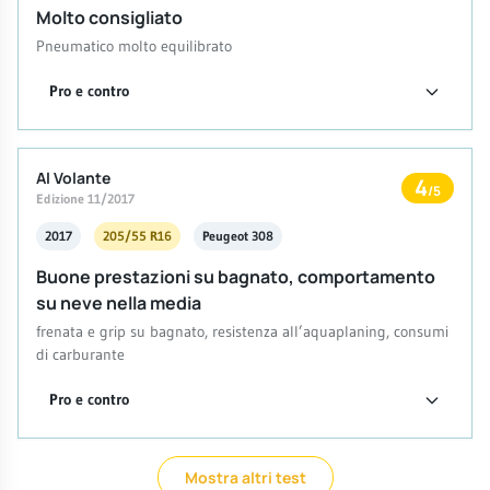
Molto consigliato
Pneumatico molto equilibrato
Pro e contro
Al Volante
4
/5
Edizione 11/2017
2017
205/55 R16
Peugeot 308
Buone prestazioni su bagnato, comportamento
su neve nella media
frenata e grip su bagnato, resistenza all’aquaplaning, consumi
di carburante
Pro e contro
Mostra altri test