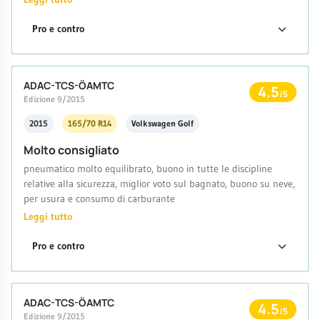
Pro e contro
ADAC-TCS-ÖAMTC
4.5
/5
Edizione 9/2015
2015
165/70 R14
Volkswagen Golf
Molto consigliato
pneumatico molto equilibrato, buono in tutte le discipline
relative alla sicurezza, miglior voto sul bagnato, buono su neve,
per usura e consumo di carburante
Leggi tutto
Pro e contro
ADAC-TCS-ÖAMTC
4.5
/5
Edizione 9/2015