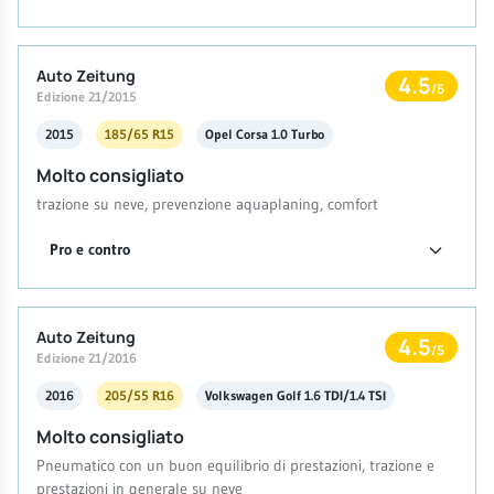
Auto Zeitung
4.5
/5
Edizione 21/2015
2015
185/65 R15
Opel Corsa 1.0 Turbo
Molto consigliato
trazione su neve, prevenzione aquaplaning, comfort
Pro e contro
Auto Zeitung
4.5
/5
Edizione 21/2016
2016
205/55 R16
Volkswagen Golf 1.6 TDI/1.4 TSI
Molto consigliato
Pneumatico con un buon equilibrio di prestazioni, trazione e
prestazioni in generale su neve