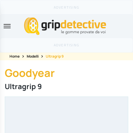
GripDetective
Home
Modelli
Ultragrip 9
Goodyear
Ultragrip 9