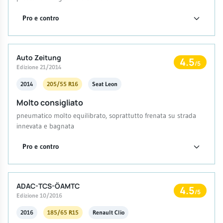
Pro e contro
Auto Zeitung
4.5
/5
Edizione 21/2014
2014
205/55 R16
Seat Leon
Molto consigliato
pneumatico molto equilibrato, soprattutto frenata su strada
innevata e bagnata
Pro e contro
ADAC-TCS-ÖAMTC
4.5
/5
Edizione 10/2016
2016
185/65 R15
Renault Clio