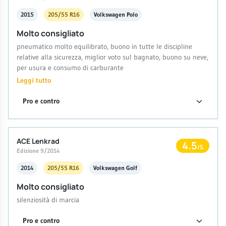
2015
205/55 R16
Volkswagen Polo
Molto consigliato
pneumatico molto equilibrato, buono in tutte le discipline
relative alla sicurezza, miglior voto sul bagnato, buono su neve,
per usura e consumo di carburante
Leggi tutto
Pro e contro
ACE Lenkrad
4.5
/5
Edizione 9/2014
2014
205/55 R16
Volkswagen Golf
Molto consigliato
silenziosità di marcia
Pro e contro