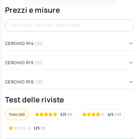
Prezzi e misure
Cerca misura
CERCHIO R14
(10)
CERCHIO R15
(21)
CERCHIO R16
(10)
Test delle riviste
Tutte
(20)
5/5
(9)
4/5
(10)
1/5
(1)