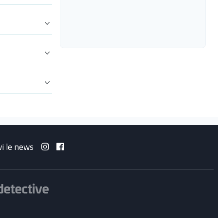
vi le news