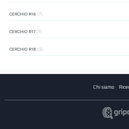
CERCHIO R16
(7)
CERCHIO R17
(7)
CERCHIO R18
(3)
Chi siamo
Rice