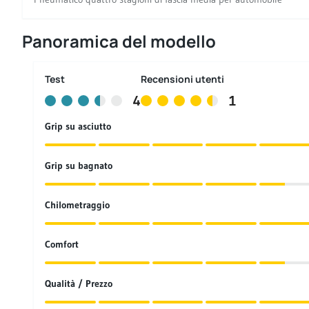
Panoramica del modello
Test
Recensioni utenti
4
1
Grip su asciutto
Grip su bagnato
Chilometraggio
Comfort
Qualità / Prezzo