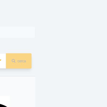
cerca