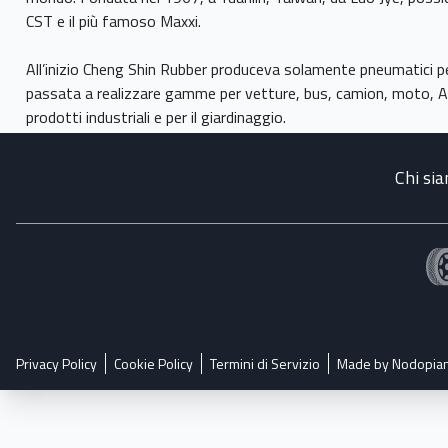
CST e il più famoso Maxxi.
All’inizio Cheng Shin Rubber produceva solamente pneumatici per
passata a realizzare gamme per vetture, bus, camion, moto, AT
Chi si
Privacy Policy
Cookie Policy
Termini di Servizio
Made by Nodopia