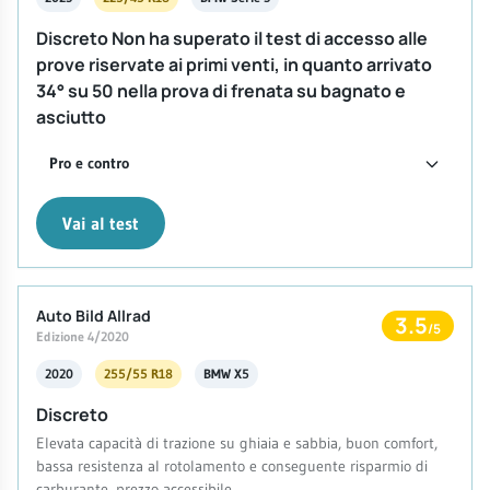
Discreto Non ha superato il test di accesso alle
prove riservate ai primi venti, in quanto arrivato
34° su 50 nella prova di frenata su bagnato e
asciutto
Pro e contro
Vai al test
Auto Bild Allrad
3.5
/5
Edizione 4/2020
2020
255/55 R18
BMW X5
Discreto
Elevata capacità di trazione su ghiaia e sabbia, buon comfort,
bassa resistenza al rotolamento e conseguente risparmio di
carburante, prezzo accessibile