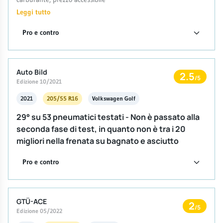
Leggi tutto
Pro e contro
Auto Bild
2.5
/5
Edizione 10/2021
2021
205/55 R16
Volkswagen Golf
29° su 53 pneumatici testati - Non è passato alla
seconda fase di test, in quanto non è tra i 20
migliori nella frenata su bagnato e asciutto
Pro e contro
GTÜ-ACE
2
/5
Edizione 05/2022