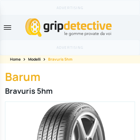
GripDetective
Home
Modelli
Bravuris 5hm
Barum
Bravuris 5hm