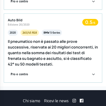
Pro e contro
Auto Bild
0.5
/5
Edizione 20/2020
2020
245/45 R18
BMW 5-Series
Il pneumatico non è passato alle prove
successive, riservate ai 20 migliori concorrenti, in
quanto nella somma dei risultati dei test di
frenata su bagnato e asciutto, si è classificato
42° su 50 modelli testati.
Pro e contro
Chi siamo
Ricevi le news