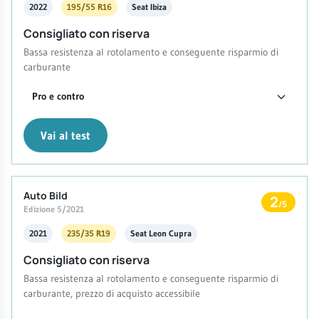
2022
195/55 R16
Seat Ibiza
Consigliato con riserva
Bassa resistenza al rotolamento e conseguente risparmio di
carburante
Pro e contro
Vai al test
Auto Bild
2
/5
Edizione 5/2021
2021
235/35 R19
Seat Leon Cupra
Consigliato con riserva
Bassa resistenza al rotolamento e conseguente risparmio di
carburante, prezzo di acquisto accessibile