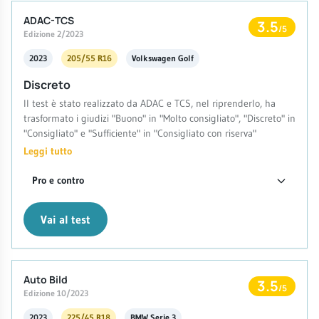
ADAC-TCS
3.5
/5
Edizione 2/2023
2023
205/55 R16
Volkswagen Golf
Discreto
Il test è stato realizzato da ADAC e TCS, nel riprenderlo, ha
trasformato i giudizi "Buono" in "Molto consigliato", "Discreto" in
"Consigliato" e "Sufficiente" in "Consigliato con riserva"
Leggi tutto
Pro e contro
Vai al test
Auto Bild
3.5
/5
Edizione 10/2023
2023
225/45 R18
BMW Serie 3