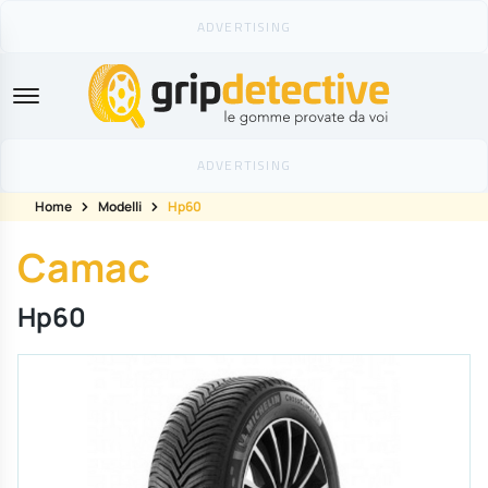
GripDetective
Home
Modelli
Hp60
Camac
Hp60