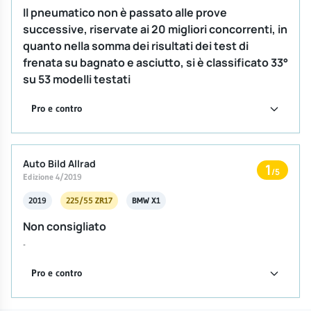
Il pneumatico non è passato alle prove
successive, riservate ai 20 migliori concorrenti, in
quanto nella somma dei risultati dei test di
frenata su bagnato e asciutto, si è classificato 33°
su 53 modelli testati
Pro e contro
Auto Bild Allrad
1
/5
Edizione 4/2019
2019
225/55 ZR17
BMW X1
Non consigliato
-
Pro e contro