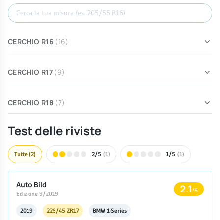
Cerca misura
CERCHIO R16
(16)
CERCHIO R17
(9)
CERCHIO R18
(7)
Test delle riviste
Tutte
(2)
2/5
(1)
1/5
(1)
Auto Bild
2.1
/5
Edizione 9/2019
2019
225/45 ZR17
BMW 1-Series