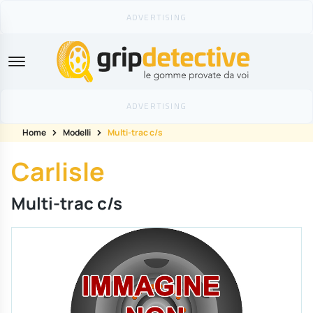
GripDetective
Home
Modelli
Multi-trac c/s
Carlisle
Multi-trac c/s