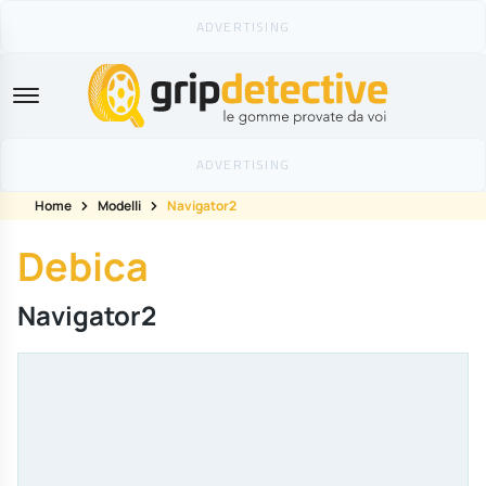
GripDetective
Home
Modelli
Navigator2
Debica
Navigator2