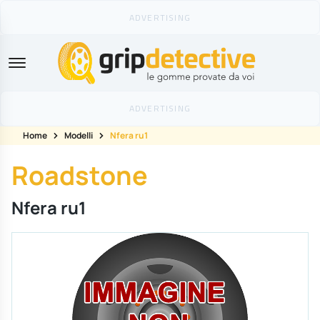
GripDetective
Home
Modelli
Nfera ru1
Roadstone
Nfera ru1