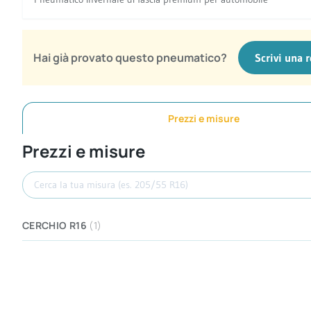
Hai già provato questo pneumatico?
Scrivi una 
Prezzi e misure
Prezzi e misure
Cerca misura
CERCHIO R16
(1)