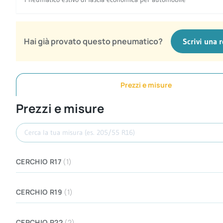
Hai già provato questo pneumatico?
Scrivi una 
Prezzi e misure
Prezzi e misure
Cerca misura
CERCHIO R17
(1)
CERCHIO R19
(1)
CERCHIO R22
(2)