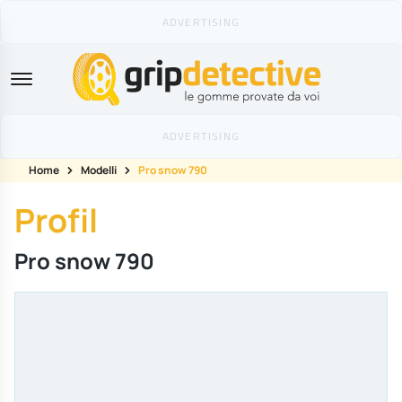
GripDetective
Home
Modelli
Pro snow 790
Profil
Pro snow 790