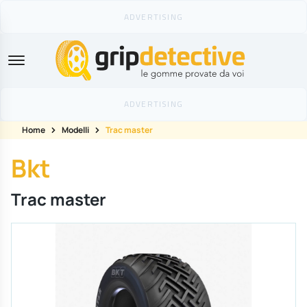
GripDetective
Home
Modelli
Trac master
Bkt
Trac master