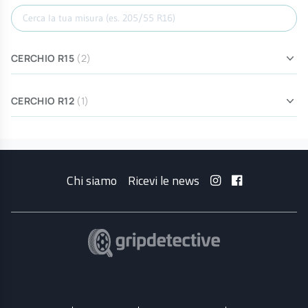
Cerca misura
CERCHIO R15
(2)
CERCHIO R12
(1)
Chi siamo
Ricevi le news