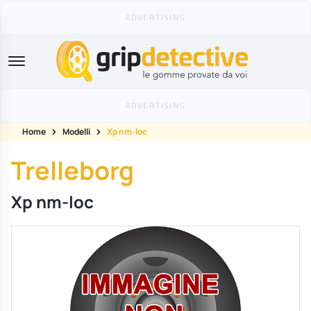
GripDetective
Home
Modelli
Xp nm-loc
Trelleborg
Xp nm-loc