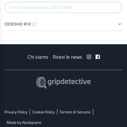
Cerca misura
CERCHIO R10
(1)
Chi siamo
Ricevi le news
Privacy Policy
Cookie Policy
Termini di Servizio
Made by Nodopiano